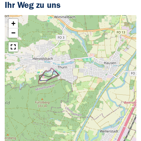
Ihr Weg zu uns
+
−