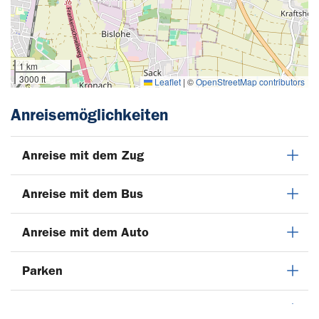
1 km
3000 ft
Leaflet
|
©
OpenStreetMap contributors
Anreisemöglichkeiten
Anreise mit dem Zug
Anreise mit dem Bus
Anreise mit dem Auto
Parken
Anreise mit dem Flugzeug